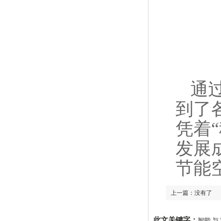
通过
到了
凭着
发展
节能
上一篇：没有了
此文关键字：
智能,与