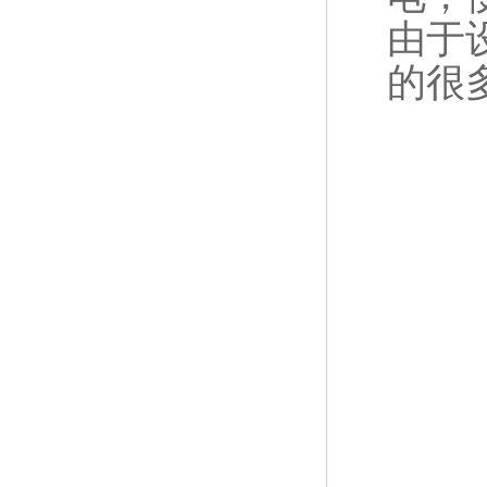
由于
的很