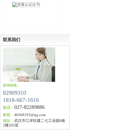
联系我们
质量认证证书
咨询热线：
82909310
1818-667-1616
027-82289886
固话：
邮箱：
46569193@qq.com
地址：
武汉市江岸区建二七工业园6栋
2楼205室