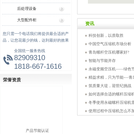
后处理设备
大型配件柜
资讯
您只需一个电话我们将提供最合适的产
科技创新，以质取胜
品，让您花最少的钱，达到最好的效果
中国空气压缩机市场分析
全国统一服务热线
青岛螺杆空压机哪家好?
82909310
智能与节能并存
1818-667-1616
永磁变频空压机——绿色
精益求精，只为节能-—青
荣誉资质
筑质量大堤，迎世纪挑战
如何选择合适的螺杆压缩机
冬季使用永磁螺杆压缩机
使用过程中压缩机怎么不加
产品节能认证