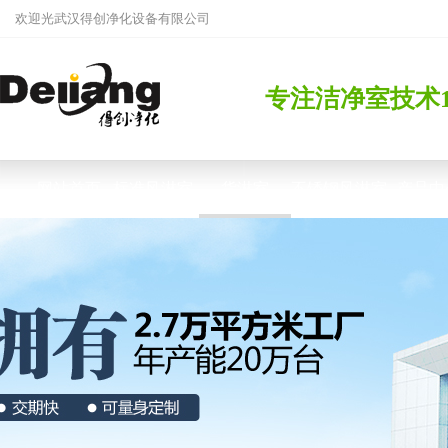
欢迎光武汉得创净化设备有限公司
专注洁净室技术
网站首页
标准风淋室
货淋室
不锈钢风淋室
产品中